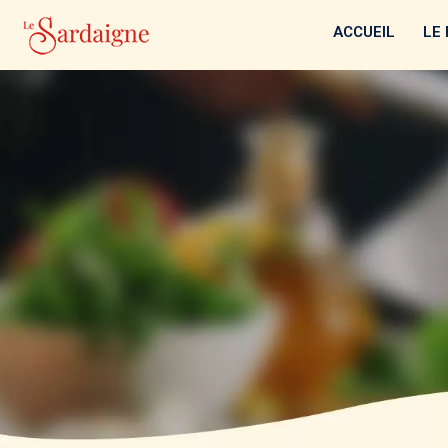
ACCUEIL
LE