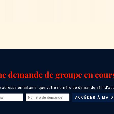
e demande de groupe en cours
e adresse email ainsi que votre numéro de demande afin d'accé
ACCÉDER À MA 