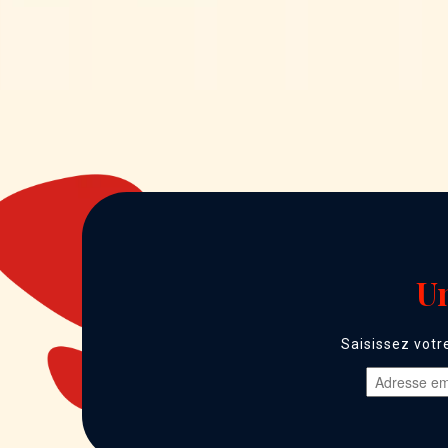
Un
Saisissez votr