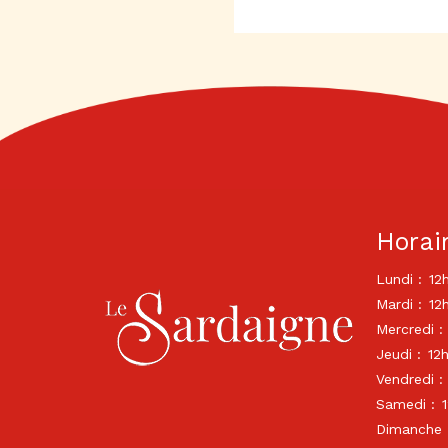
Horai
Lundi :
12
Mardi :
12
Mercredi :
Jeudi :
12
Vendredi :
Samedi :
Dimanche 